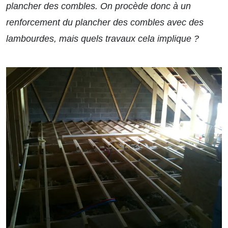
plancher des combles. On procède donc à un
renforcement du plancher des combles avec des
lambourdes, mais quels travaux cela implique ?