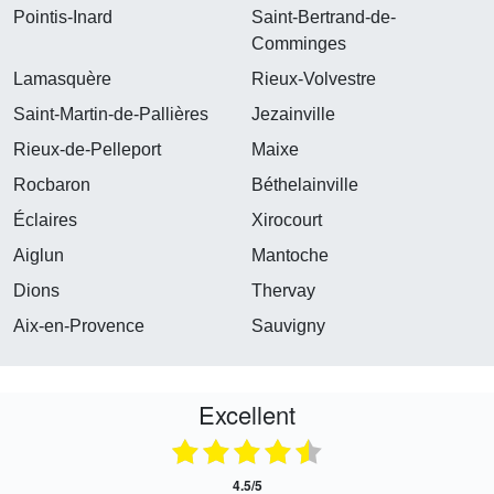
Pointis-Inard
Saint-Bertrand-de-
Comminges
Lamasquère
Rieux-Volvestre
Saint-Martin-de-Pallières
Jezainville
Rieux-de-Pelleport
Maixe
Rocbaron
Béthelainville
Éclaires
Xirocourt
Aiglun
Mantoche
Dions
Thervay
Aix-en-Provence
Sauvigny
Excellent
4.5/5