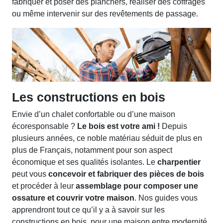
fabriquer et poser des planchers, réaliser des coffrages
ou même intervenir sur des revêtements de passage.
Les constructions en bois
Envie d’un chalet confortable ou d’une maison
écoresponsable ?
Le bois est votre ami !
Depuis
plusieurs années, ce noble matériau séduit de plus en
plus de Français, notamment pour son aspect
économique et ses qualités isolantes. Le
charpentier
peut vous
concevoir et fabriquer des pièces de bois
et procéder à leur
assemblage pour composer une
ossature et couvrir votre maison
. Nos guides vous
apprendront tout ce qu’il y a à savoir sur les
constructions en bois, pour une maison entre modernité