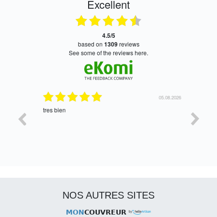
Excellent
4.5/5
based on
1309
reviews
see some of the reviews here.
06.08.2026
05.08.2026
tres bien
Satisfait,
NOS AUTRES SITES
MON
COUVREUR