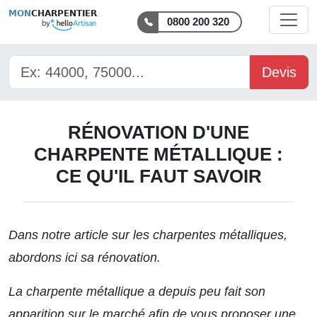
MON
CHARPENTIER
0800 200 320
Devis
RÉNOVATION D'UNE
CHARPENTE MÉTALLIQUE :
CE QU'IL FAUT SAVOIR
Dans notre article sur
les charpentes métalliques
,
abordons ici sa rénovation.
La charpente métallique a depuis peu fait son
apparition sur le marché afin de vous proposer une