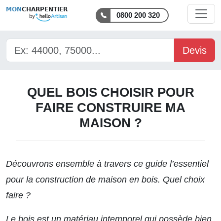
MON
CHARPENTIER
0800 200 320
Devis
QUEL BOIS CHOISIR POUR
FAIRE CONSTRUIRE MA
MAISON ?
Découvrons ensemble à travers ce guide l’essentiel
pour la
construction de maison en bois
. Quel choix
faire ?
Le bois est un matériau intemporel qui possède bien