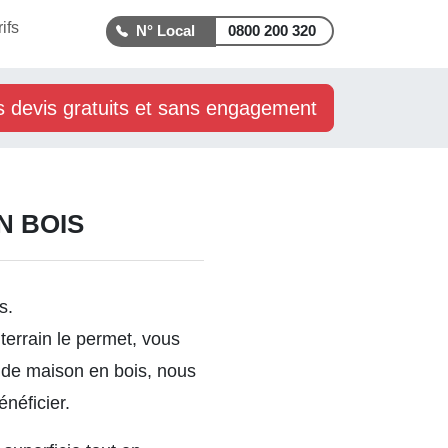
rifs
0800 200 320
s devis gratuits et sans engagement
N BOIS
s.
terrain le permet, vous
s de maison en bois, nous
néficier.