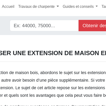
Accueil
Travaux de charpente
Guides et conseils
Ta
Obtenir de
SER UNE EXTENSION DE MAISON E
ction de maison bois
, abordons le sujet sur les extension
utre avoir besoin d’une pièce supplémentaire. Si votre 
tension. Le sujet de cet article repose sur les extension
 et quels sont les avantages que cela peut vous faire bé