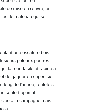
uperficie tout en
acile de mise en œuvre, en
s est le matériau qui se
joutant une ossature bois
lusieurs poteaux poutres.
qui la rend facile et rapide à
et de gagner en superficie
u long de l'année, toutefois
un confort optimal.
ppréciée à la campagne mais
pose.