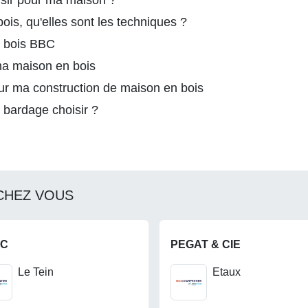
isir pour ma maison ?
is, qu'elles sont les techniques ?
n bois BBC
 ma maison en bois
ur ma construction de maison en bois
 bardage choisir ?
CHEZ VOUS
AC
PEGAT & CIE
Le Tein
Etaux