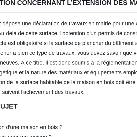
ATION CONCERNANT L’EXTENSION DES M
 dépose une déclaration de travaux en mairie pour une 
delà de cette surface, l'obtention d'un permis de const
ecte est obligatoire si la surface de plancher du bâtiment
ner à bien ce type de travaux, vous devez savoir que vo
neuves. À ce titre, il est donc soumis à la réglementati
rgétique et la nature des matériaux et équipements empl
ion de la surface habitable de la maison en bois doit êtr
i suivent l'achèvement des travaux.
SUJET
ion d'une maison en bois ?