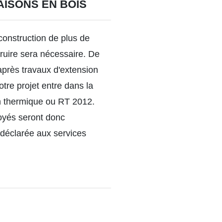
AISONS EN BOIS
construction de plus de
ruire sera nécessaire. De
 après travaux d'extension
tre projet entre dans la
on thermique ou RT 2012.
oyés seront donc
e déclarée aux services