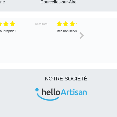
nne
Courcelles-sur-Aire
30.07.2026
Satisfait de l’échange, assez cordial. En
correcte
attente de la suite
NOTRE SOCIÉTÉ