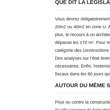
QUE DIT LA LÉGISL
Vous devrez obligatoirement
20m2 ou 40m2 en zone U. Au-
plus, le recours à un archit
dépasse les 170 m². Pour me
catégorie des constructions 
Des analyses sur l’état éne
nécessaires. Enfin, l'extens
fiscaux dans les 90 jours qu
AUTOUR DU MÊME 
Pour ou contre la construct