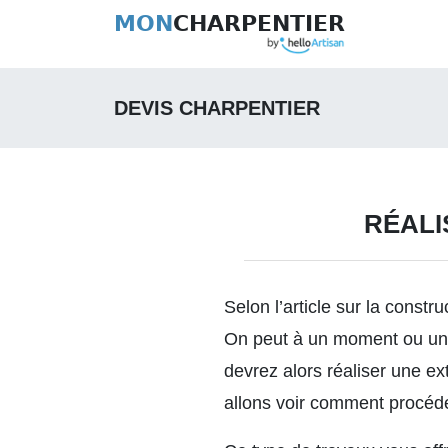
MON
CHARPENTIER
DEVIS CHARPENTIER
RÉALI
Selon l’article sur
la constru
On peut à un moment ou un a
devrez alors réaliser une ex
allons voir comment procéder