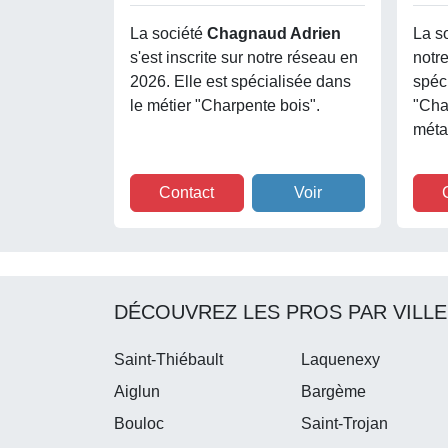
La société
Chagnaud Adrien
La s
s'est inscrite sur notre réseau en
notr
2026. Elle est spécialisée dans
spéc
le métier "Charpente bois".
"Cha
métal
Contact
Voir
DÉCOUVREZ LES PROS PAR VILLE
Saint-Thiébault
Laquenexy
Aiglun
Bargème
Bouloc
Saint-Trojan