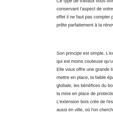
Ce type de travaux vous off
conservant l’aspect de votre
effet il ne faut pas compter 
prête parfaitement à la réno
Son principe est simple, L'e
qui est moins couteuse qu’u
Elle vous offre une grande li
mettre en place, la faible 
globale, les bénéfices du bo
la mise en place de protecti
L'extension bois crée de l'e
aussi en ville, où l'on cher