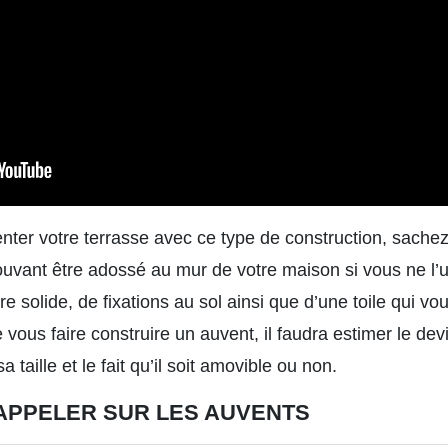
nter votre terrasse avec ce type de construction, sache
vant être adossé au mur de votre maison si vous ne l’ut
re solide, de fixations au sol ainsi que d’une toile qui v
 vous faire construire un auvent, il faudra estimer le de
 taille et le fait qu’il soit amovible ou non.
RAPPELER SUR LES AUVENTS