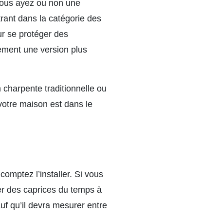
vous ayez ou non une
rant dans la catégorie des
our se protéger des
lement une version plus
n charpente traditionnelle ou
 votre maison est dans le
omptez l’installer. Si vous
ter des caprices du temps à
uf qu’il devra mesurer entre