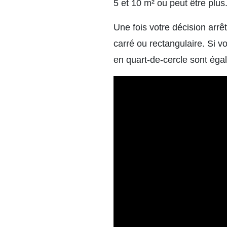
5 et 10 m² ou peut être plus
Une fois votre décision arrê
carré ou rectangulaire. Si vo
en quart-de-cercle sont éga