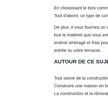
En choisissant le bois com
Tout d’abord, ce type de co
De plus, il vous fournira un 
tout le matériel que vous e
endroit ombragé et frais pou
entrée ou votre terrasse.
AUTOUR DE CE SUJ
Tout savoir de la constructi
Construire une maison en b
La construction et la rénovat