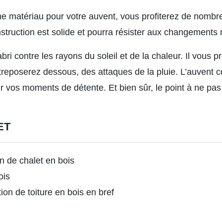
me matériau pour votre auvent, vous profiterez de nomb
nstruction est solide et pourra résister aux changements
abri contre les rayons du soleil et de la chaleur. Il vous 
ntreposerez dessous, des attaques de la pluie. L’auvent 
r vos moments de détente. Et bien sûr, le point à ne pas n
ET
on de chalet en bois
ois
ion de toiture en bois en bref