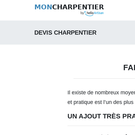
MON
CHARPENTIER
DEVIS CHARPENTIER
FA
Il existe de nombreux moyen
et pratique est l’un des plus
UN AJOUT TRÈS PR