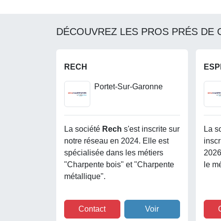
DÉCOUVREZ LES PROS PRÉS DE 
RECH
ESP
Portet-Sur-Garonne
La société
Rech
s'est inscrite sur
La s
notre réseau en 2024. Elle est
inscr
spécialisée dans les métiers
2026
"Charpente bois" et "Charpente
le m
métallique".
Contact
Voir