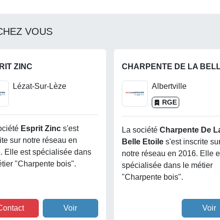
CHEZ VOUS
RIT ZINC
Lézat-Sur-Lèze
Albertville
RGE
ociété
Esprit Zinc
s'est
La société
Charpente De L
ite sur notre réseau en
Belle Etoile
s'est inscrite su
. Elle est spécialisée dans
notre réseau en 2016. Elle e
étier "Charpente bois".
spécialisée dans le métier
"Charpente bois".
Contact
Voir
Voir