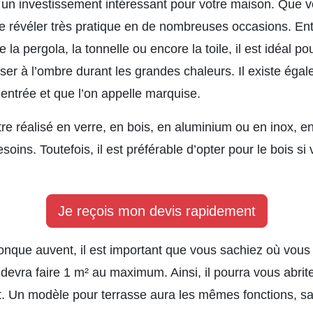
 un investissement intéressant pour votre maison. Que 
se révéler très pratique en de nombreuses occasions. Ent
la pergola, la tonnelle ou encore la toile, il est idéal p
ser à l’ombre durant les grandes chaleurs. Il existe éga
’entrée et que l’on appelle marquise.
être réalisé en verre, en bois, en aluminium ou en inox, e
soins. Toutefois, il est préférable d’opter pour le bois si
Je reçois mon devis rapidement
nque auvent, il est important que vous sachiez où vous c
il devra faire 1 m² au maximum. Ainsi, il pourra vous abri
rt. Un modèle pour terrasse aura les mêmes fonctions, sa