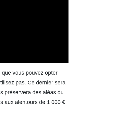
z que vous pouvez opter
ilisez pas. Ce dernier sera
ous préservera des aléas du
vis aux alentours de 1 000 €