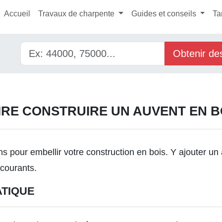
Accueil
Travaux de charpente
Guides et conseils
Ta
Obtenir de
IRE CONSTRUIRE UN AUVENT EN B
s pour embellir votre
construction en bois
. Y ajouter un
 courants.
ATIQUE