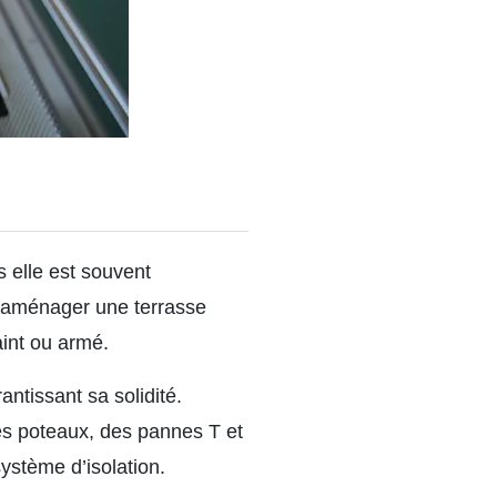
s elle est souvent
 d’aménager une terrasse
aint ou armé.
ntissant sa solidité.
es poteaux, des pannes T et
ystème d’isolation.