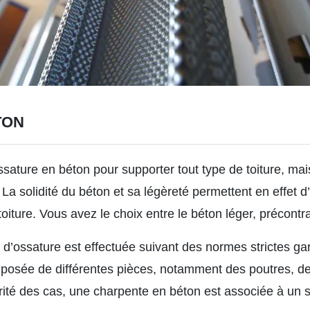
TON
sature en béton pour supporter tout type de toiture, mai
. La solidité du béton et sa légèreté permettent en effet
oiture. Vous avez le choix entre le béton léger, précontr
d’ossature est effectuée suivant des normes strictes gara
mposée de différentes pièces, notamment des poutres, d
rité des cas, une charpente en béton est associée à un s