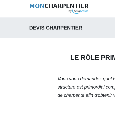
MON
CHARPENTIER
DEVIS CHARPENTIER
LE RÔLE PR
Vous vous demandez quel ty
structure est primordial com
de charpente afin d'obtenir v