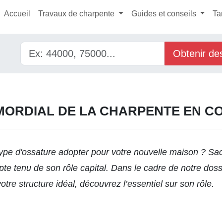
Accueil
Travaux de charpente
Guides et conseils
Ta
Obtenir de
IMORDIAL DE LA CHARPENTE EN C
pe d'ossature adopter pour votre nouvelle maison ? Sac
pte tenu de son rôle capital. Dans le cadre de notre dos
otre structure idéal
, découvrez l’essentiel sur son rôle.