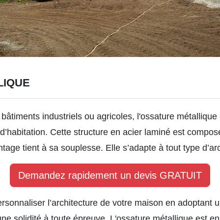
LIQUE
bâtiments industriels ou agricoles, l'ossature métallique 
d’habitation. Cette structure en acier laminé est compos
tage tient à sa souplesse. Elle s’adapte à tout type d’arc
Demandez rapidement un devis GRATUIT
sonnaliser l’architecture de votre maison en adoptant un
e solidité à toute épreuve. L'ossature métallique est en