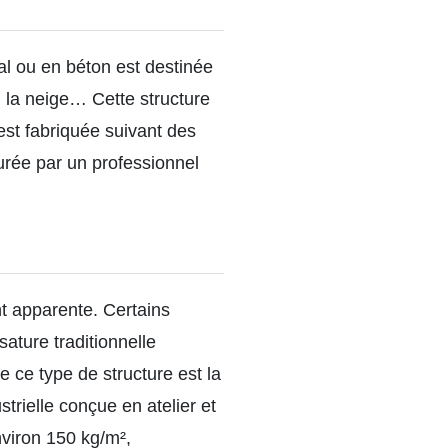
al ou en béton est destinée
e, la neige… Cette structure
est fabriquée suivant des
urée par un professionnel
ent apparente. Certains
ature traditionnelle
e ce type de structure est la
rielle conçue en atelier et
nviron 150 kg/m²,