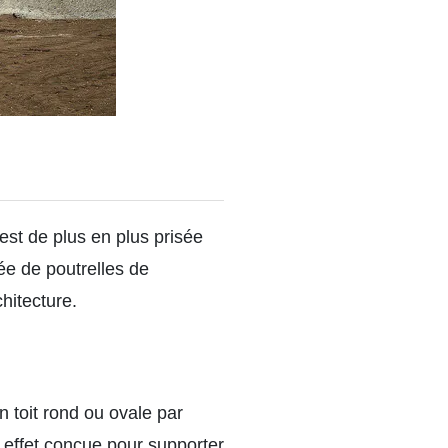
est de plus en plus prisée
ée de poutrelles de
hitecture.
 toit rond ou ovale par
 effet conçue pour supporter