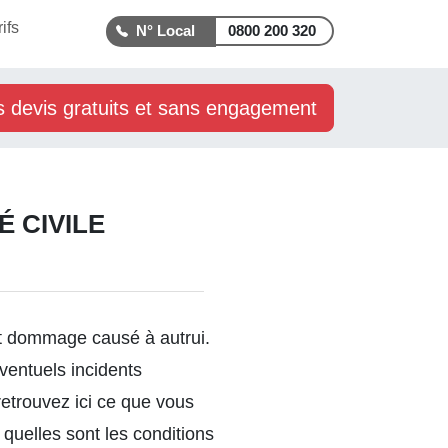
rifs
0800 200 320
s devis gratuits et sans engagement
É CIVILE
out dommage causé à autrui.
ventuels incidents
etrouvez ici ce que vous
 quelles sont les conditions