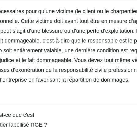
cessaires pour qu’une victime (le client ou le charpentie
sionnelle. Cette victime doit avant tout être en mesure d
l peut s’agit d’une blessure ou d’une perte d’exploitation.
fait dommageable, c’est-à-dire que le responsable est le 
 soit entièrement valable, une dernière condition est re
préjudice et le fait dommageable. Vous devez tout même vér
auses d’exonération de la responsabilité civile profession
’entreprise en favorisant la répartition de dommages.
t-ce que c'est
tier labellisé RGE ?