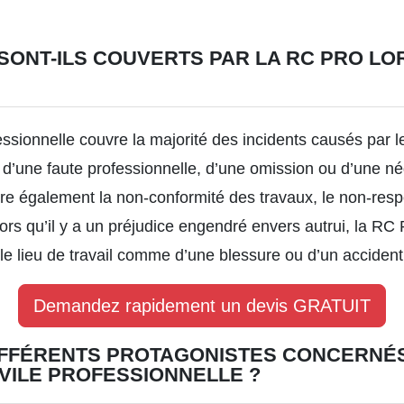
ONT-ILS COUVERTS PAR LA RC PRO LO
fessionnelle couvre la majorité des incidents causés par 
gir d’une faute professionnelle, d’une omission ou d’une n
re également la non-conformité des travaux, le non-respe
ors qu’il y a un préjudice engendré envers autrui, la RC 
r le lieu de travail comme d’une blessure ou d’un accident
Demandez rapidement un devis GRATUIT
IFFÉRENTS PROTAGONISTES CONCERNÉS
VILE PROFESSIONNELLE ?