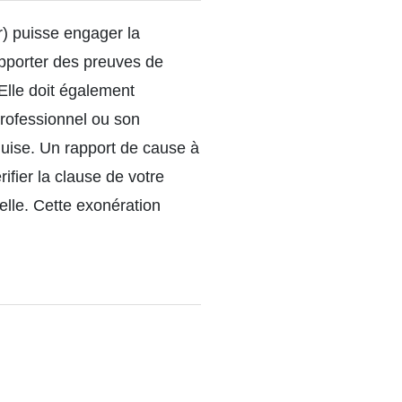
r) puisse engager la
’apporter des preuves de
 Elle doit également
professionnel ou son
quise. Un rapport de cause à
ifier la clause de votre
nelle. Cette exonération