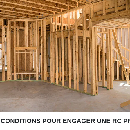
 CONDITIONS POUR ENGAGER UNE RC P