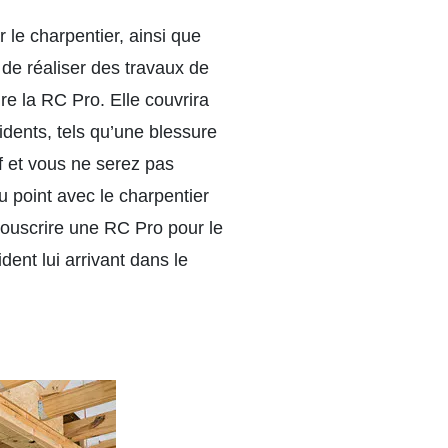
r le charpentier, ainsi que
de réaliser des travaux de
e la RC Pro. Elle couvrira
dents, tels qu’une blessure
f et vous ne serez pas
au point avec le charpentier
souscrire une RC Pro pour le
ent lui arrivant dans le