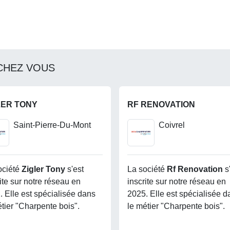
CHEZ VOUS
LER TONY
RF RENOVATION
Saint-Pierre-Du-Mont
Coivrel
ociété
Zigler Tony
s'est
La société
Rf Renovation
s
ite sur notre réseau en
inscrite sur notre réseau en
. Elle est spécialisée dans
2025. Elle est spécialisée d
étier "Charpente bois".
le métier "Charpente bois".