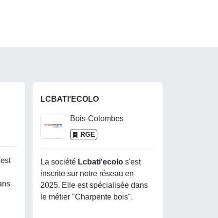
LCBATI'ECOLO
Bois-Colombes
RGE
'est
La société
Lcbati'ecolo
s'est
inscrite sur notre réseau en
ans
2025. Elle est spécialisée dans
le métier "Charpente bois".