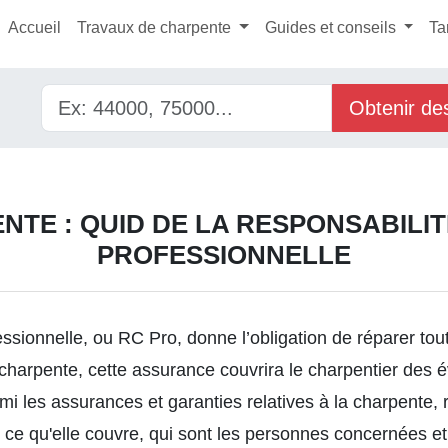
Accueil
Travaux de charpente
Guides et conseils
Ta
Obtenir de
TE : QUID DE LA RESPONSABILIT
PROFESSIONNELLE
fessionnelle, ou RC Pro, donne l’obligation de réparer t
charpente, cette assurance couvrira le charpentier des é
rmi
les assurances et garanties relatives à la charpente,
r
 ce qu'elle couvre, qui sont les personnes concernées et