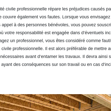
lité civile professionnelle répare les préjudices causés pa
e couvre également vos fautes. Lorsque vous envisagez 
s appel à des personnes bénévoles, vous pouvez souscrir
ù votre responsabilité est engagée dans d’éventuels inci
agez un professionnel, vous êtes considéré comme fauti
 civile professionnelle. Il est alors préférable de mettre 
nécessaires avant d’entamer les travaux. Il devra ainsi 
 ayant des conséquences sur son travail ou en cas d’incid