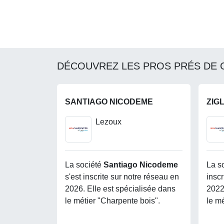
DÉCOUVREZ LES PROS PRÉS DE 
SANTIAGO NICODEME
ZIG
Lezoux
La société
Santiago Nicodeme
La s
s'est inscrite sur notre réseau en
inscr
2026. Elle est spécialisée dans
2022
le métier "Charpente bois".
le m