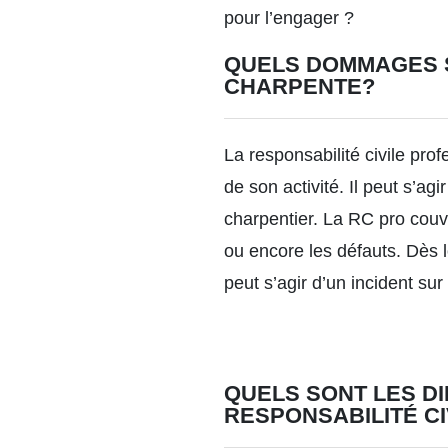
pour l’engager ?
QUELS DOMMAGES S
CHARPENTE?
La responsabilité civile pro
de son activité. Il peut s’a
charpentier. La RC pro couv
ou encore les défauts. Dès l
peut s’agir d’un incident su
QUELS SONT LES D
RESPONSABILITÉ CI