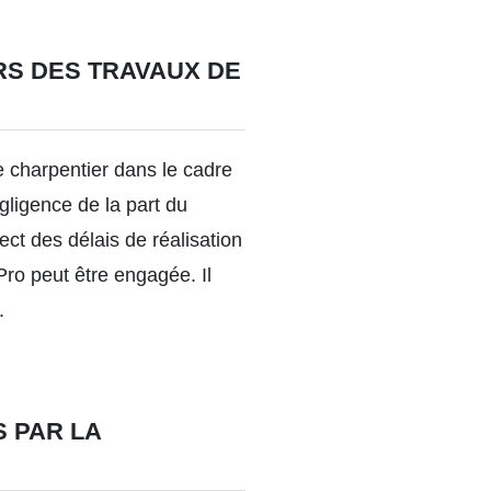
RS DES TRAVAUX DE
le charpentier dans le cadre
égligence de la part du
ct des délais de réalisation
Pro peut être engagée. Il
.
 PAR LA