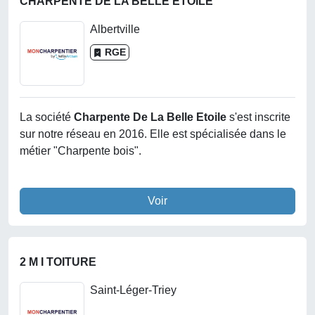
CHARPENTE DE LA BELLE ETOILE
Albertville
RGE
La société
Charpente De La Belle Etoile
s'est inscrite
sur notre réseau en 2016. Elle est spécialisée dans le
métier "Charpente bois".
Voir
2 M I TOITURE
Saint-Léger-Triey