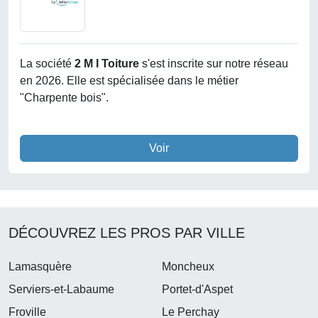
La société
2 M I Toiture
s'est inscrite sur notre réseau
en 2026. Elle est spécialisée dans le métier
"Charpente bois".
Voir
DÉCOUVREZ LES PROS PAR VILLE
Lamasquère
Moncheux
Serviers-et-Labaume
Portet-d'Aspet
Froville
Le Perchay