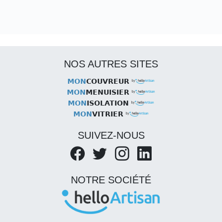
NOS AUTRES SITES
MON
COUVREUR
MON
MENUISIER
MON
ISOLATION
MON
VITRIER
SUIVEZ-NOUS
NOTRE SOCIÉTÉ