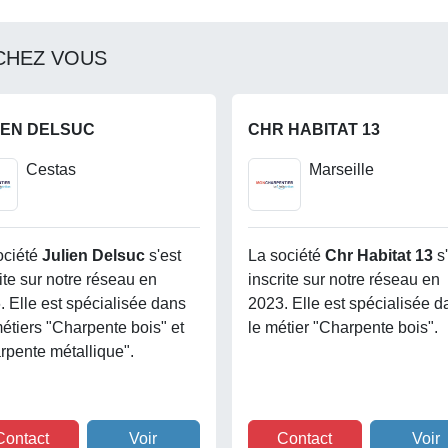
CHEZ VOUS
IEN DELSUC
CHR HABITAT 13
Cestas
Marseille
ociété
Julien Delsuc
s'est
La société
Chr Habitat 13
s
ite sur notre réseau en
inscrite sur notre réseau en
. Elle est spécialisée dans
2023. Elle est spécialisée d
métiers "Charpente bois" et
le métier "Charpente bois".
rpente métallique".
Contact
Voir
Contact
Voir