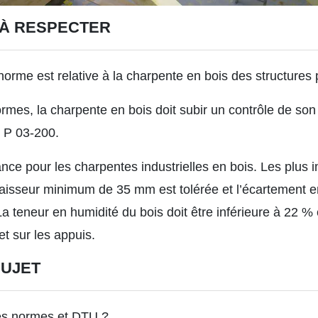
 À RESPECTER
orme est relative à la charpente en bois des structures 
ormes, la charpente en bois doit subir un contrôle de son 
P P 03-200.
érance pour les charpentes industrielles en bois. Les plus
aisseur minimum de 35 mm est tolérée et l’écartement 
 teneur en humidité du bois doit être inférieure à 22 % e
t sur les appuis.
SUJET
Les normes et DTU ?