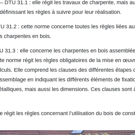
DTU 31.1 : elle régit les travaux de charpente, mais au
définissant les règles à suivre pour leur réalisation.
31.2 : cette norme concerne toutes les règles liées au
es charpentes en bois.
31.3 : elle concerne les charpentes en bois assemblé
te norme régit les règles obligatoires de la mise en œuv
lculs. Elle comprend les clauses des différentes étapes de
ssemblage en indiquant les différents éléments de fixati
talliques, mais aussi les dimensions. Ces clauses sont à
régit les règles concernant l’utilisation du bois de const