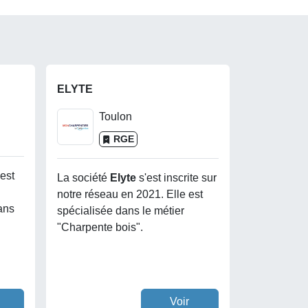
ELYTE
Toulon
RGE
'est
La société
Elyte
s'est inscrite sur
notre réseau en 2021. Elle est
ans
spécialisée dans le métier
"Charpente bois".
Voir