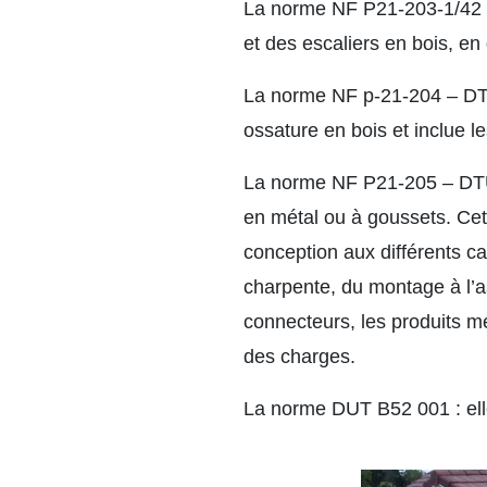
La norme NF P21-203-1/42 – 
et des escaliers en bois, en 
La norme NF p-21-204 – DTU 
ossature en bois et inclue l
La norme NF P21-205 – DTU 
en métal ou à goussets. Cet
conception aux différents ca
charpente, du montage à l’a
connecteurs, les produits mé
des charges.
La norme DUT B52 001 : elle 