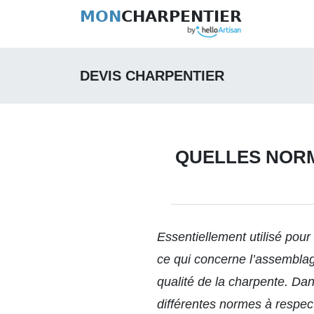
MON
CHARPENTIER
DEVIS CHARPENTIER
QUELLES NORM
Essentiellement utilisé pour
ce qui concerne l’assemblag
qualité de la charpente. Da
différentes normes à respec