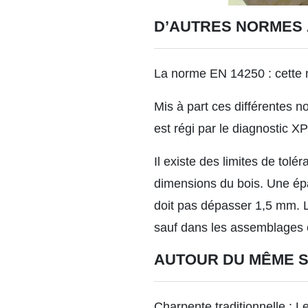
D’AUTRES NORMES
La norme EN 14250 : cette n
Mis à part ces différentes n
est régi par le diagnostic X
Il existe des limites de tol
dimensions du bois. Une ép
doit pas dépasser 1,5 mm. La
sauf dans les assemblages e
AUTOUR DU MÊME 
Charpente traditionnelle : 