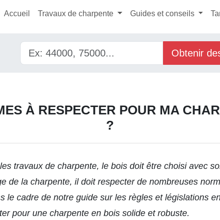
Accueil
Travaux de charpente
Guides et conseils
Ta
Obtenir de
ES À RESPECTER POUR MA CHAR
?
 les travaux de charpente, le bois doit être choisi avec 
e de la charpente, il doit respecter de nombreuses norm
ns le cadre de
notre guide
sur les règles et législations 
ter pour une charpente en bois solide et robuste.