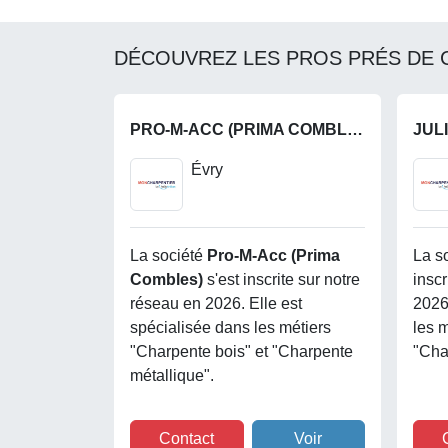
DÉCOUVREZ LES PROS PRÉS DE 
PRO-M-ACC (PRIMA COMBLES)
JUL
Évry
La société
Pro-M-Acc (prima
La s
Combles)
s'est inscrite sur notre
inscr
réseau en 2026. Elle est
2026
spécialisée dans les métiers
les 
"Charpente bois" et "Charpente
"Cha
métallique".
Contact
Voir