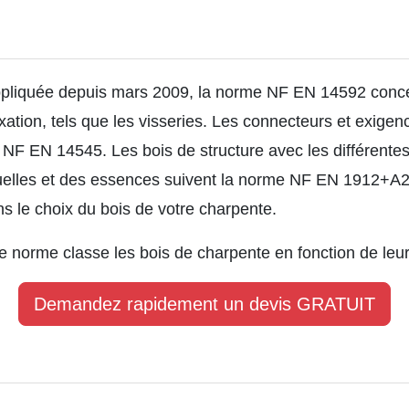
pliquée depuis mars 2009,
la norme NF
EN 14592 concer
xation, tels que les visseries. Les connecteurs et exigen
 NF EN 14545. Les bois de structure avec les différentes
isuelles et des essences suivent la norme NF EN 1912+A2
ans le choix du bois de votre charpente.
 norme classe les bois de charpente en fonction de leur
Demandez rapidement un devis GRATUIT