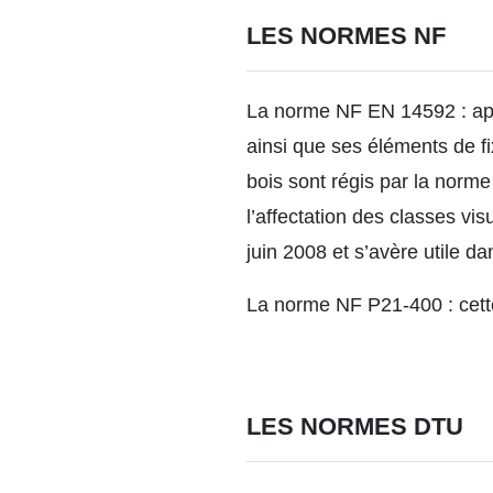
LES NORMES NF
La norme NF EN 14592 : ap
ainsi que ses éléments de fi
bois sont régis par la norme
l’affectation des classes v
juin 2008 et s’avère utile d
La norme NF P21-400 : cette
LES NORMES DTU