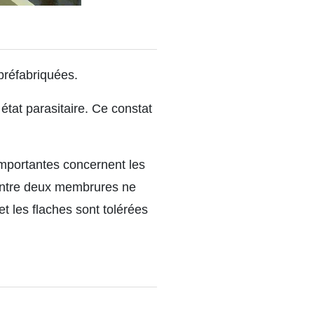
préfabriquées.
état parasitaire. Ce constat
 importantes concernent les
entre deux membrures ne
t les flaches sont tolérées