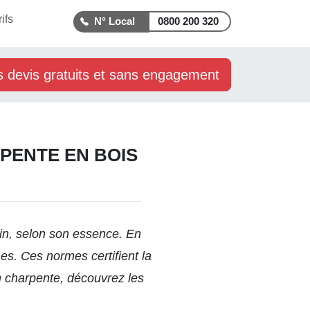
rifs
0800 200 320
s devis gratuits et sans engagement
PENTE EN BOIS
soin, selon son essence. En
es. Ces normes certifient la
en charpente, découvrez les